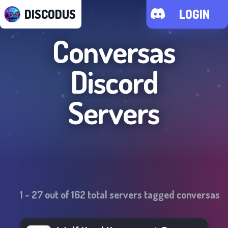
DISCODUS
LOGIN
Conversas
Discord
Servers
1
-
27
out of
162
total servers tagged
conversas