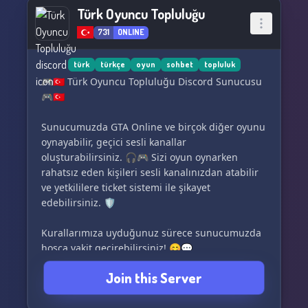
Türk Oyuncu Topluluğu
731
ONLINE
türk
türkçe
oyun
sohbet
topluluk
🎮🇹🇷 Türk Oyuncu Topluluğu Discord Sunucusu
🎮🇹🇷
Sunucumuzda GTA Online ve birçok diğer oyunu
oynayabilir, geçici sesli kanallar
oluşturabilirsiniz. 🎧🎮 Sizi oyun oynarken
rahatsız eden kişileri sesli kanalınızdan atabilir
ve yetkililere ticket sistemi ile şikayet
edebilirsiniz. 🛡️
Kurallarımıza uyduğunuz sürece sunucumuzda
hoşça vakit geçirebilirsiniz! 😊💬
Join this Server
🔗 Discord Sunucusuna Davet:
discord.gg/tbFK6Ks