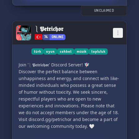
🔹 İspanyol shitpostları: Arada sırada İspanyolca
shitpostları paylaşıyoruz, keyifli anlar
UNCLAIMED
yaşayabilirsin!
🔹 Etkinlikler: Gartic, Jackbox Party Packler ve
⎱ 𝕻𝖊𝖙𝖗𝖎𝖈𝖍𝖔𝖗
daha
74
ONLINE
türk
oyun
sohbet
müzik
topluluk
Join '⎱ 𝕻𝖊𝖙𝖗𝖎𝖈𝖍𝖔𝖗' Discord Server! 🧚🏻‍♀️
Discover the perfect balance between
unhappiness and energy, and connect with like-
minded individuals who possess a great sense
of humor without toxicity. We seek sincere,
respectful players who are open to new
experiences and innovations. Please note that
we do not accept members under the age of 18.
Visit discord.gg/petrichor and become a part of
our welcoming community today. 🤍