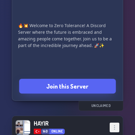
https://discord.gg/kEzgpVnKMx
🔥💥 Welcome to Zero Tolerance! A Discord
Server where the future is embraced and
amazing people come together. Join us to be a
part of the incredible journey ahead. 🚀✨
Join this Server
UNCLAIMED
HAYIR
140
ONLINE