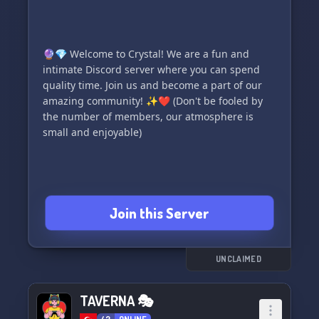
🔮💎 Welcome to Crystal! We are a fun and
intimate Discord server where you can spend
quality time. Join us and become a part of our
amazing community! ✨❤️ (Don't be fooled by
the number of members, our atmosphere is
small and enjoyable)
Join this Server
UNCLAIMED
TAVERNA 🎭