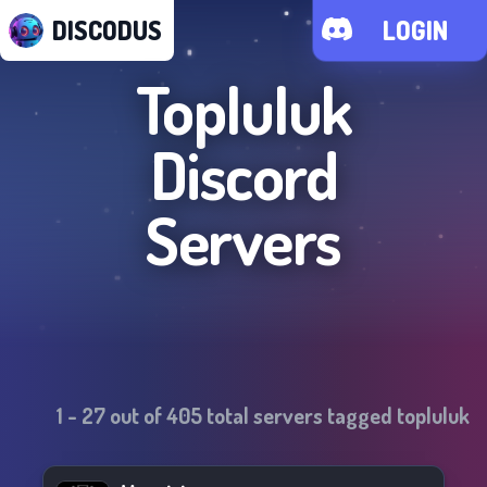
DISCODUS
LOGIN
Topluluk
Discord
Servers
1
-
27
out of
405
total servers tagged
topluluk