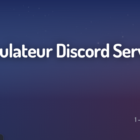
ulateur
Discord Ser
1