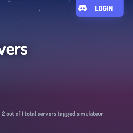
LOGIN
vers
-
2
out of
1
total servers tagged
simulateur