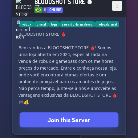
BLOODSHOT STORE 🩸
11
ONLINE
robux
brasil
loja
servidorbrasileiro
robuxbrasil
BLOODSHOT STORE 🩸
Bem-vindos a BLOODSHOT STORE 🩸! Somos
uma loja aberta em 2024, especializada na
venda de robux e gamepass com os melhores
preços do mercado. Entre e conheça nossa loja,
onde você encontrará ótimas ofertas e um
ambiente amigável para os amantes de jogos.
Não perca tempo, junte-se a nós e aproveite as
vantagens exclusivas da BLOODSHOT STORE 🩸!
🎮💰
Join this Server