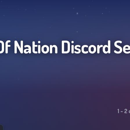
Of Nation
Discord Se
1
-
2