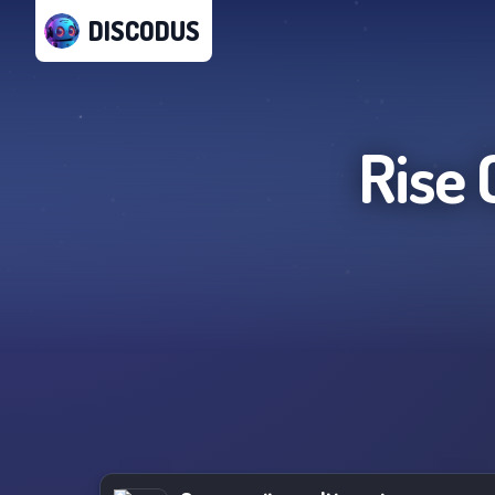
DISCODUS
Rise 