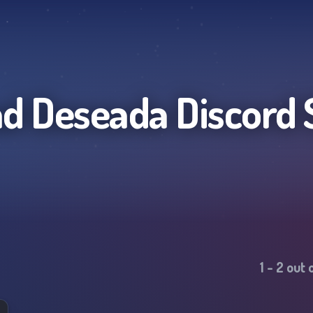
ad Deseada
Discord 
1
-
2
out 