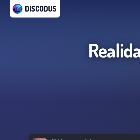
DISCODUS
Realid