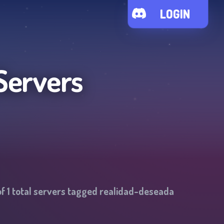
LOGIN
Servers
of
1
total servers tagged
realidad-deseada