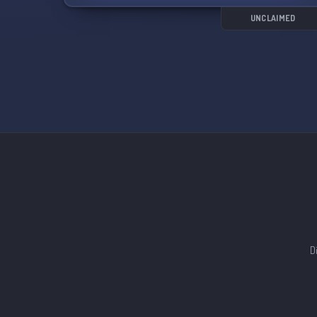
UNCLAIMED
D