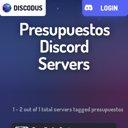
DISCODUS
LOGIN
Presupuestos
Discord
Servers
1
-
2
out of
1
total servers tagged
presupuestos