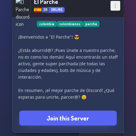
El Parche
26
ONLINE
colombia
colombianos
parche
¡Bienvenidos a "El Parche"! 😎
¿Estás aburrid@? ¡Pues únete a nuestro parche,
no es como los demás! Aquí encontrarás un staff
activo, gente super parchada (de todas las
ciudades y edades), bots de música y de
interacción.
En resumen, ¡el mejor parche de Discord! ¿Qué
esperas para unirte, parcer@? 😉
Join this Server