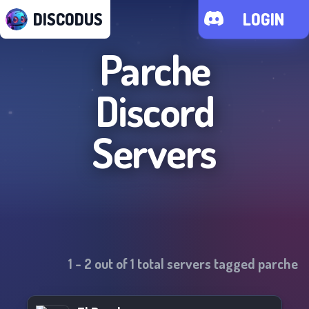
DISCODUS
LOGIN
Parche
Discord
Servers
1
-
2
out of
1
total servers tagged
parche