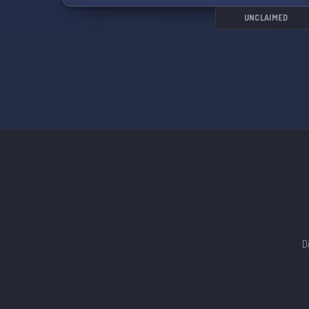
UNCLAIMED
D