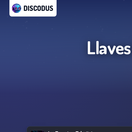
DISCODUS
Llaves