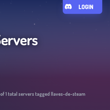
LOGIN
Servers
 of
1
total servers tagged
llaves-de-steam