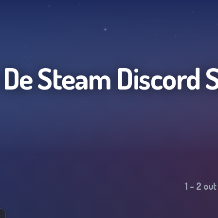
 De Steam
Discord 
1
-
2
out