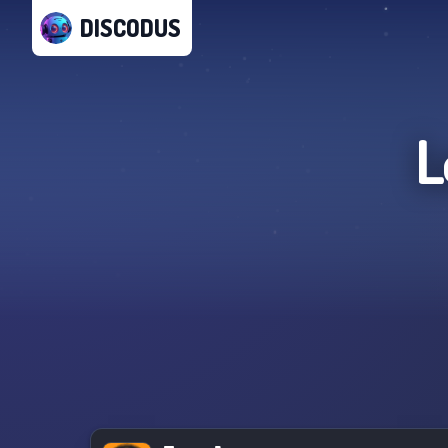
DISCODUS
L