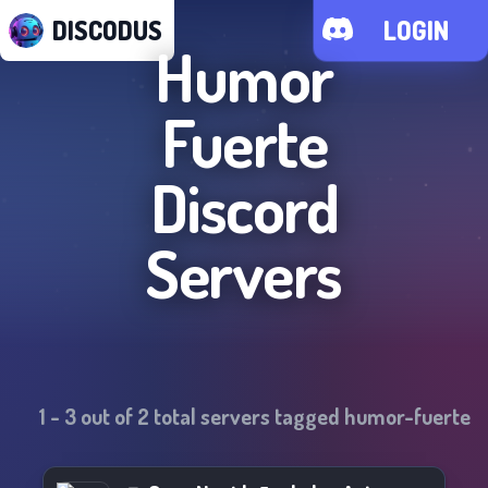
DISCODUS
LOGIN
Humor
Fuerte
Discord
Servers
1
-
3
out of
2
total servers tagged
humor-fuerte