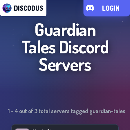
DISCODUS
LOGIN
Guardian
Tales
Discord
Servers
1
-
4
out of
3
total servers tagged
guardian-tales