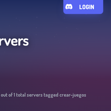
LOGIN
rvers
out of
1
total servers tagged
crear-juegos