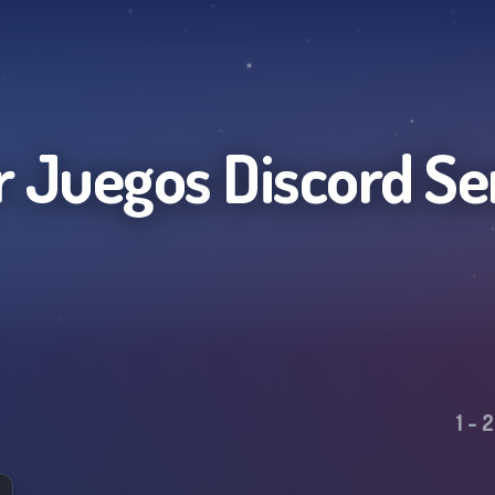
r Juegos
Discord Se
1
-
2