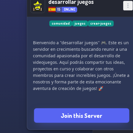
desarrollar juegos
15
ONLINE
comunidad
juegos
crear-juegos
Bienvenido a "desarrollar juegos" 🎮. Este es un
servidor en crecimiento buscando reunir a una
comunidad apasionada por el desarrollo de
videojuegos. Aquí podrás compartir tus ideas,
proyectos en curso y colaborar con otros
miembros para crear increíbles juegos. ¡Únete a
nosotros y forma parte de esta emocionante
aventura de creación de juegos! 🚀
Join this Server